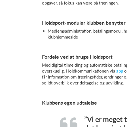
opgaver, så fokus kan være på træningen.
Holdsport-moduler klubben benytter
Medlemsadministration, betalingsmodul, 
klubhjemmeside
Fordele ved at bruge Holdsport
Med digital tilmelding og automatiske betali
overskuelig. Holdkommunikationen via
app
og
får information om træningstider, ændringer 
solidt overblik over deltagelse og udvikling.
Klubbens egen udtalelse
”Vi er meget 