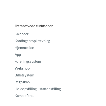
Fremhævede funktioner
Kalender
Kontingentopkrævning
Hjemmeside
App
Foreningssystem
Webshop
Billetsystem
Regnskab
Holdopstilling | startopstilling
Kampreferat