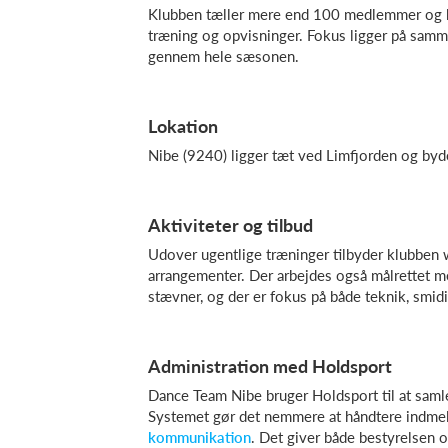
Klubben tæller mere end 100 medlemmer og har
træning og opvisninger. Fokus ligger på samm
gennem hele sæsonen.
Lokation
Nibe (9240) ligger tæt ved Limfjorden og byder
Aktiviteter og tilbud
Udover ugentlige træninger tilbyder klubben 
arrangementer. Der arbejdes også målrettet med
stævner, og der er fokus på både teknik, smi
Administration med Holdsport
Dance Team Nibe bruger Holdsport til at samle
Systemet gør det nemmere at håndtere indmel
kommunikation
. Det giver både bestyrelsen o