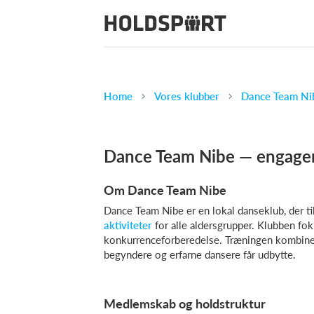
Home
Vores klubber
Dance Team Nib
Dance Team Nibe — engager
Om Dance Team Nibe
Dance Team Nibe er en lokal danseklub, der ti
aktiviteter
for alle aldersgrupper. Klubben fo
konkurrenceforberedelse. Træningen kombiner
begyndere og erfarne dansere får udbytte.
Medlemskab og holdstruktur