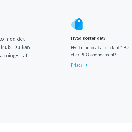
nto med det
Hvad koster det?
 klub. Du kan
Hvilke behov har din klub? Basi
psætningen af
eller PRO abonnement?
Priser