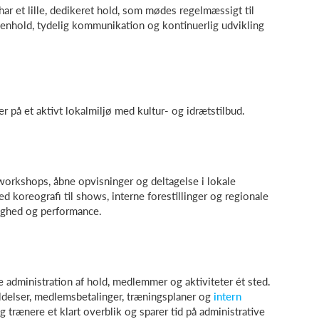
 et lille, dedikeret hold, som mødes regelmæssigt til
enhold, tydelig kommunikation og kontinuerlig udvikling
 på et aktivt lokalmiljø med kultur- og idrætstilbud.
workshops, åbne opvisninger og deltagelse i lokale
 koreografi til shows, interne forestillinger og regionale
dighed og performance.
 administration af hold, medlemmer og aktiviteter ét sted.
delser, medlemsbetalinger, træningsplaner og
intern
g trænere et klart overblik og sparer tid på administrative