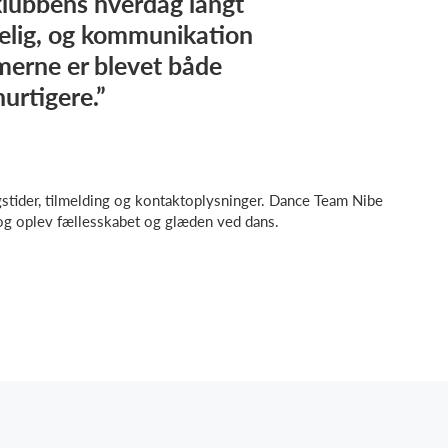
 klubbens hverdag langt
elig, og kommunikation
rne er blevet både
urtigere.”
stider, tilmelding og kontaktoplysninger. Dance Team Nibe
g oplev fællesskabet og glæden ved dans.