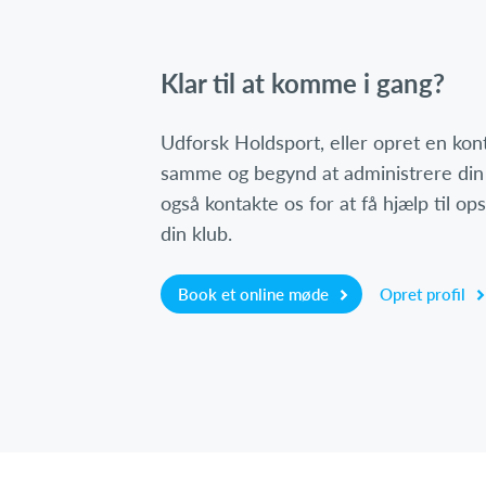
Klar til at komme i gang?
Udforsk Holdsport, eller opret en ko
samme og begynd at administrere din
også kontakte os for at få hjælp til o
din klub.
Book et online møde
Opret profil