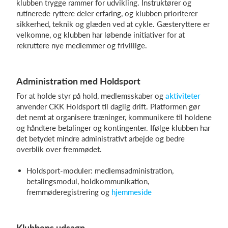
klubben trygge rammer for udvikling. Instruktører og
rutinerede ryttere deler erfaring, og klubben prioriterer
sikkerhed, teknik og glæden ved at cykle. Gæsteryttere er
velkomne, og klubben har løbende initiativer for at
rekruttere nye medlemmer og frivillige.
Administration med Holdsport
For at holde styr på hold, medlemsskaber og
aktiviteter
anvender CKK Holdsport til daglig drift. Platformen gør
det nemt at organisere træninger, kommunikere til holdene
og håndtere betalinger og kontingenter. Ifølge klubben har
det betydet mindre administrativt arbejde og bedre
overblik over fremmødet.
Holdsport-moduler: medlemsadministration,
betalingsmodul, holdkommunikation,
fremmøderegistrering og
hjemmeside
Klubbens udsagn