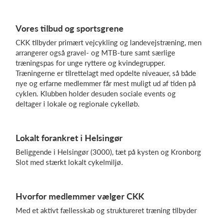
Vores tilbud og sportsgrene
Log på
CKK tilbyder primært vejcykling og landevejstræning, men
arrangerer også gravel- og MTB-ture samt særlige
træningspas for unge ryttere og kvindegrupper.
Træningerne er tilrettelagt med opdelte niveauer, så både
nye og erfarne medlemmer får mest muligt ud af tiden på
cyklen. Klubben holder desuden sociale events og
deltager i lokale og regionale cykelløb.
Lokalt forankret i Helsingør
Beliggende i Helsingør (3000), tæt på kysten og Kronborg
Slot med stærkt lokalt cykelmiljø.
Hvorfor medlemmer vælger CKK
Med et aktivt fællesskab og struktureret træning tilbyder