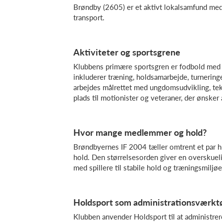
Brøndby (2605) er et aktivt lokalsamfund med 
transport.
Aktiviteter og sportsgrene
Klubbens primære sportsgren er fodbold med 
inkluderer træning, holdsamarbejde, turneri
arbejdes målrettet med ungdomsudvikling, tek
plads til motionister og veteraner, der ønsker 
Hvor mange medlemmer og hold?
Brøndbyernes IF 2004 tæller omtrent et par 
hold. Den størrelsesorden giver en overskuelig
med spillere til stabile hold og træningsmiljøe
Holdsport som administrationsværkt
Klubben anvender Holdsport til at administr