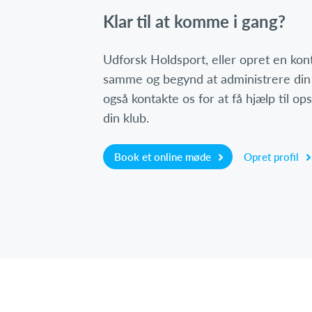
Klar til at komme i gang?
Udforsk Holdsport, eller opret en ko
samme og begynd at administrere din
også kontakte os for at få hjælp til o
din klub.
Book et online møde
Opret profil