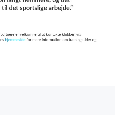
d til det sportslige arbejde.”
spartnere er velkomne til at kontakte klubben via
ens
hjemmeside
for mere information om træningstider og