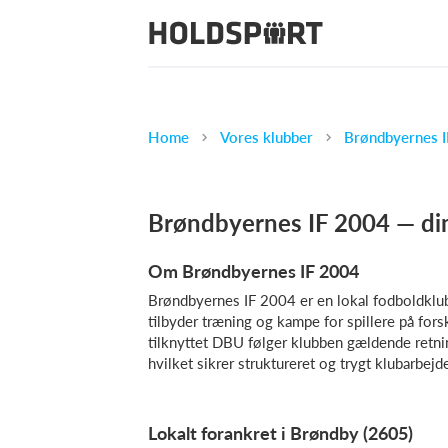
Home
Vores klubber
Brøndbyernes I
Brøndbyernes IF 2004 — din
Om Brøndbyernes IF 2004
Brøndbyernes IF 2004 er en lokal fodboldklu
tilbyder træning og kampe for spillere på fors
tilknyttet DBU følger klubben gældende retnin
hvilket sikrer struktureret og trygt klubarbejd
Lokalt forankret i Brøndby (2605)