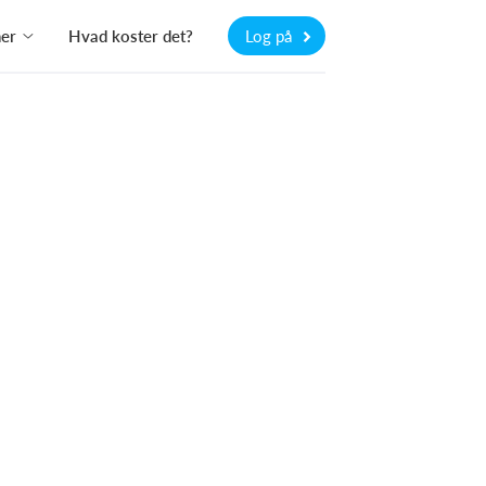
ner
Hvad koster det?
Log på