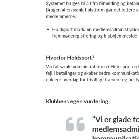
Systemet bruges til alt fra tilmelding og beta
Brugen af en samlet platform gør det lettere at
medlemmerne.
Holdsport moduler: medlemsadministration
fremmøderegistrering og klubhjemmeside
Hvorfor Holdsport?
Ved at samle administrationen i Holdsport red
fejl i betalinger og skaber bedre kommunikati
enklere hverdag for frivillige trænere og besty
Klubbens egen vurdering
”Vi er glade f
medlemsadmin
kommunikatio