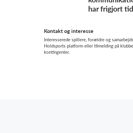
har frigjort ti
Kontakt og interesse
Interesserede spillere, forældre og samarbejd
Holdsports platform eller tilmelding på klubb
kontingenter.