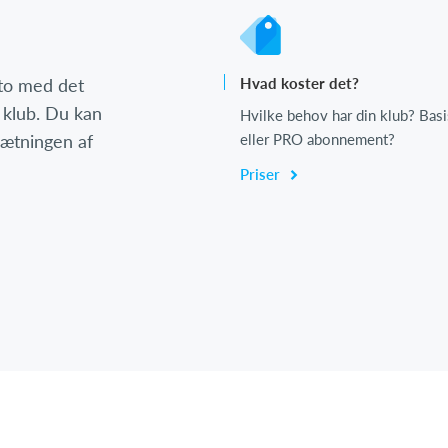
nto med det
Hvad koster det?
 klub. Du kan
Hvilke behov har din klub? Basi
psætningen af
eller PRO abonnement?
Priser