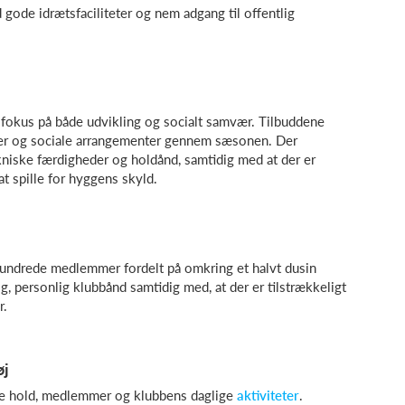
gode idrætsfaciliteter og nem adgang til offentlig
fokus på både udvikling og socialt samvær. Tilbuddene
nger og sociale arrangementer gennem sæsonen. Der
niske færdigheder og holdånd, samtidig med at der er
at spille for hyggens skyld.
hundrede medlemmer fordelt på omkring et halvt dusin
, personlig klubbånd samtidig med, at der er tilstrækkeligt
r.
øj
ere hold, medlemmer og klubbens daglige
aktiviteter
.