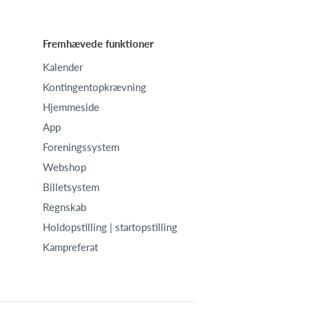
Fremhævede funktioner
Kalender
Kontingentopkrævning
Hjemmeside
App
Foreningssystem
Webshop
Billetsystem
Regnskab
Holdopstilling | startopstilling
Kampreferat