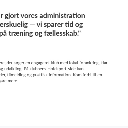
r gjort vores administration
rskuelig — vi sparer tid og
på træning og fællesskab."
ere, der søger en engageret klub med lokal forankring, klar
g udvikling. På klubbens Holdsport-side kan
er, tilmelding og praktisk information. Kom forbi til en
høre mere.