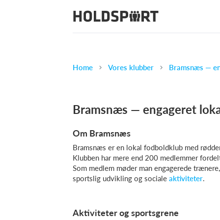
Home
Vores klubber
Bramsnæs — eng
Bramsnæs — engageret lokal
Om Bramsnæs
Bramsnæs er en lokal fodboldklub med rødder 
Klubben har mere end 200 medlemmer fordelt 
Som medlem møder man engagerede trænere, fr
sportslig udvikling og sociale
aktiviteter
.
Aktiviteter og sportsgrene