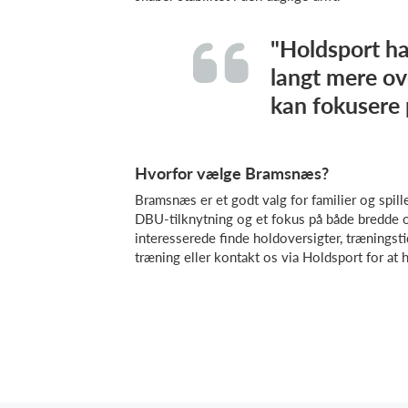
"Holdsport ha
langt mere ove
kan fokusere 
Hvorfor vælge Bramsnæs?
Bramsnæs er et godt valg for familier og spill
DBU-tilknytning og et fokus på både bredde o
interesserede finde holdoversigter, træningstid
træning eller kontakt os via Holdsport for at 