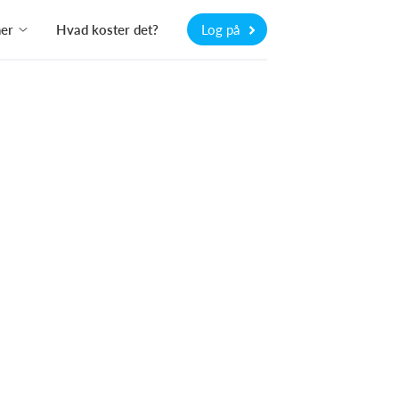
ner
Hvad koster det?
Log på