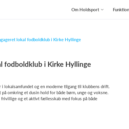
Om Holdsport
Funktio
ageret lokal fodboldklub i Kirke Hyllinge
 fodboldklub i Kirke Hyllinge
i lokalsamfundet og en moderne tilgang til klubbens drift.
på omkring et dusin hold for både børn, unge og voksne.
ivillige og et aktivt fællesskab med fokus på både