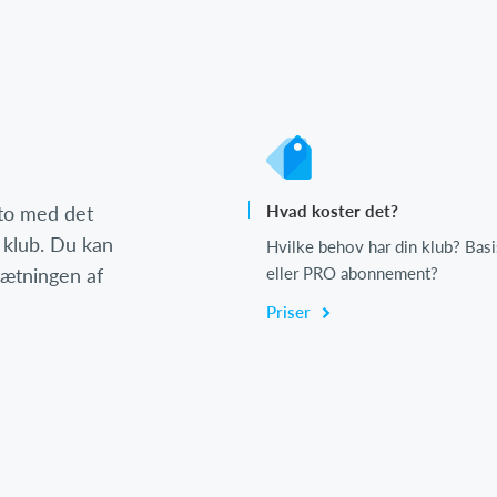
nto med det
Hvad koster det?
 klub. Du kan
Hvilke behov har din klub? Basi
psætningen af
eller PRO abonnement?
Priser