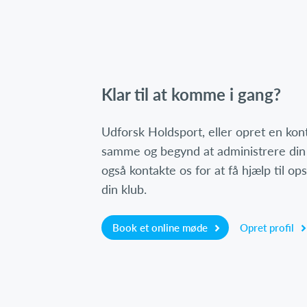
Klar til at komme i gang?
Udforsk Holdsport, eller opret en ko
samme og begynd at administrere din
også kontakte os for at få hjælp til o
din klub.
Book et online møde
Opret profil