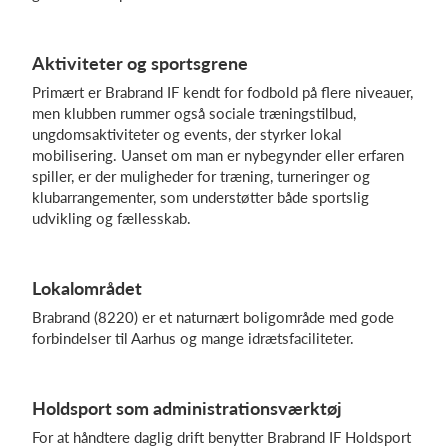
Aktiviteter og sportsgrene
Log på
Primært er Brabrand IF kendt for fodbold på flere niveauer,
men klubben rummer også sociale træningstilbud,
ungdomsaktiviteter og events, der styrker lokal
mobilisering. Uanset om man er nybegynder eller erfaren
spiller, er der muligheder for træning, turneringer og
klubarrangementer, som understøtter både sportslig
udvikling og fællesskab.
Lokalområdet
Brabrand (8220) er et naturnært boligområde med gode
forbindelser til Aarhus og mange idrætsfaciliteter.
Holdsport som administrationsværktøj
For at håndtere daglig drift benytter Brabrand IF Holdsport