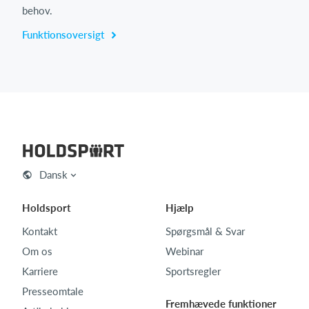
behov.
Funktionsoversigt
Dansk
Holdsport
Hjælp
Kontakt
Spørgsmål & Svar
Om os
Webinar
Karriere
Sportsregler
Presseomtale
Fremhævede funktioner