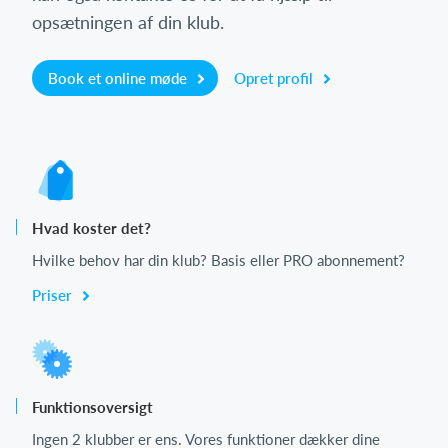
opsætningen af din klub.
Book et online møde
Opret profil
Hvad koster det?
Hvilke behov har din klub? Basis eller PRO abonnement?
Priser
Funktionsoversigt
Ingen 2 klubber er ens. Vores funktioner dækker dine