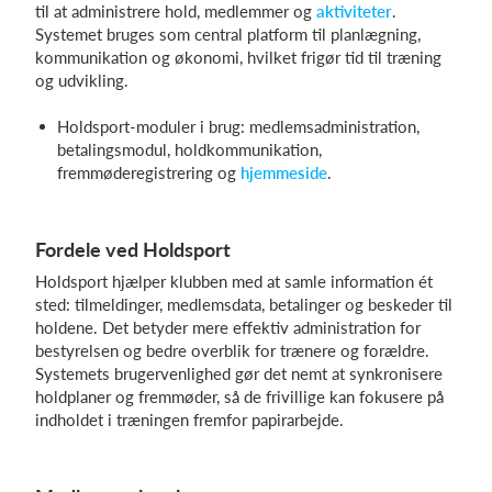
til at administrere hold, medlemmer og
aktiviteter
.
Systemet bruges som central platform til planlægning,
kommunikation og økonomi, hvilket frigør tid til træning
og udvikling.
Holdsport-moduler i brug: medlemsadministration,
betalingsmodul, holdkommunikation,
fremmøderegistrering og
hjemmeside
.
Fordele ved Holdsport
Holdsport hjælper klubben med at samle information ét
sted: tilmeldinger, medlemsdata, betalinger og beskeder til
holdene. Det betyder mere effektiv administration for
bestyrelsen og bedre overblik for trænere og forældre.
Systemets brugervenlighed gør det nemt at synkronisere
holdplaner og fremmøder, så de frivillige kan fokusere på
indholdet i træningen fremfor papirarbejde.