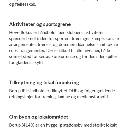
og fællesskab.
Log på
Aktiviteter og sportsgrene
Hovedfokus er håndbold, men klubbens aktiviteter
spænder bredt inden for sporten: træninger, kampe, sociale
arrangementer, træner- og dommeruddannelse samt lokale
cup-arrangementer. Der er tilbud til alle niveauer, både
som et sted for seriøs konkurrence og for dem, der spiller
for glædens skyld.
Tilknytning og lokal forankring
Borup IF Håndbold er tilknyttet DHF og følger gældende
retningslinjer for træning, kampe og medlemsforhold.
Om byen og lokalområdet
Borup (4140) er en hyggelig stationsby med stærkt lokalt