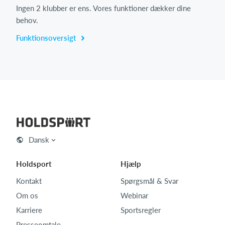
Ingen 2 klubber er ens. Vores funktioner dækker dine
behov.
Funktionsoversigt
Dansk
Holdsport
Hjælp
Kontakt
Spørgsmål & Svar
Om os
Webinar
Karriere
Sportsregler
Presseomtale