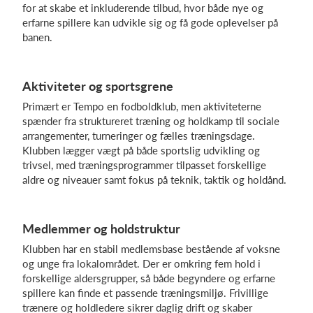
for at skabe et inkluderende tilbud, hvor både nye og
erfarne spillere kan udvikle sig og få gode oplevelser på
banen.
Log på
Aktiviteter og sportsgrene
Primært er Tempo en fodboldklub, men aktiviteterne
spænder fra struktureret træning og holdkamp til sociale
arrangementer, turneringer og fælles træningsdage.
Klubben lægger vægt på både sportslig udvikling og
trivsel, med træningsprogrammer tilpasset forskellige
aldre og niveauer samt fokus på teknik, taktik og holdånd.
Medlemmer og holdstruktur
Klubben har en stabil medlemsbase bestående af voksne
og unge fra lokalområdet. Der er omkring fem hold i
forskellige aldersgrupper, så både begyndere og erfarne
spillere kan finde et passende træningsmiljø. Frivillige
trænere og holdledere sikrer daglig drift og skaber