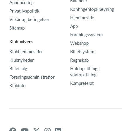
Kalender
Annoncering
Kontingentopkrævning
Privatlivspolitik
Hjemmeside
Vilkår og betingelser
App
Sitemap
Foreningssystem
Klubunivers
Webshop
Klubhjemmesider
Billetsystem
Klubnyheder
Regnskab
Billetsalg
Holdopstilling |
startopstilling
Foreningsadministration
Kampreferat
Klubinfo