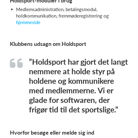
Holdsport-moduler i brug
Medlemsadministration, betalingsmodul,
holdkommunikation, fremmøderegistrering og
hjemmeside
Klubbens udsagn om Holdsport
”Holdsport har gjort det langt
nemmere at holde styr på
holdene og kommunikere
med medlemmerne. Vi er
glade for softwaren, der
frigør tid til det sportslige.”
Hvorfor besøge eller melde sig ind