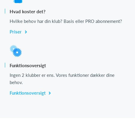
Hvad koster det?
Hvilke behov har din klub? Basis eller PRO abonnement?
Priser
Funktionsoversigt
Ingen 2 klubber er ens. Vores funktioner dækker dine
behov.
Funktionsoversigt