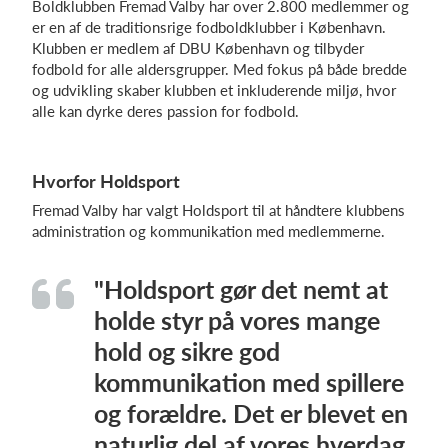
Boldklubben Fremad Valby har over 2.800 medlemmer og
er en af de traditionsrige fodboldklubber i København.
Klubben er medlem af DBU København og tilbyder
fodbold for alle aldersgrupper. Med fokus på både bredde
Log på
og udvikling skaber klubben et inkluderende miljø, hvor
alle kan dyrke deres passion for fodbold.
Hvorfor Holdsport
Fremad Valby har valgt Holdsport til at håndtere klubbens
administration og kommunikation med medlemmerne.
"Holdsport gør det nemt at
holde styr på vores mange
hold og sikre god
kommunikation med spillere
og forældre. Det er blevet en
naturlig del af vores hverdag