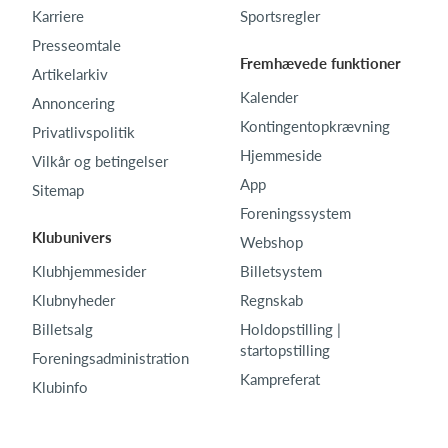
Karriere
Sportsregler
Presseomtale
Fremhævede funktioner
Artikelarkiv
Kalender
Annoncering
Kontingentopkrævning
Privatlivspolitik
Hjemmeside
Vilkår og betingelser
App
Sitemap
Foreningssystem
Klubunivers
Webshop
Klubhjemmesider
Billetsystem
Klubnyheder
Regnskab
Billetsalg
Holdopstilling |
startopstilling
Foreningsadministration
Kampreferat
Klubinfo