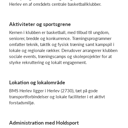
Herlev en af områdets centrale basketballklubber.
Log på
Aktiviteter og sportsgrene
Kernen i klubben er basketball, med tilbud til ungdom,
seniorer, bredde og konkurrence. Træningsprogrammer
omfatter teknik, taktik og fysisk træning samt kampspil i
lokale og regionale rækker. Derudover arrangerer klubben
sociale events, træningscamps og skoleprojekter for at
styrke rekruttering og lokalt engagement.
Lokation og lokalområde
BMS Herlev ligger i Herlev (2730), tæt på gode
transportforbindelser og lokale faciliteter i et aktivt
forstadsmiljø.
Administration med Holdsport