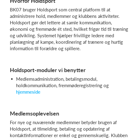
Hvorfor Holdsport
BK07 bruger Holdsport som central platform til at
administrere hold, medlemmer og klubbens aktiviteter.
Holdsport gør det lettere at samle kommunikation,
økonomi og fremmøde ét sted, hvilket frigør tid til træning
og udvikling. Systemet hjælper frivillige ledere med
planlægning af kampe, koordinering af trænere og hurtig
information til forældre og spillere.
Holdsport-moduler vi benytter
Medlemsadministration, betalingsmodul,
holdkommunikation, fremmøderegistrering og
hjemmeside
Medlemsoplevelsen
For nye og nuværende medlemmer betyder brugen af
Holdsport, at tilmelding, betaling og opdatering af
kontaktinformationer er enkel og gennemskuelig. Klubben