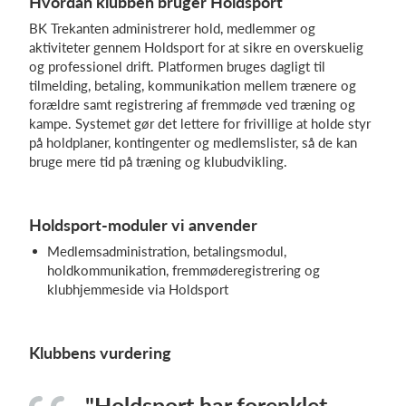
Hvordan klubben bruger Holdsport
BK Trekanten administrerer hold, medlemmer og
aktiviteter gennem Holdsport for at sikre en overskuelig
og professionel drift. Platformen bruges dagligt til
tilmelding, betaling, kommunikation mellem trænere og
forældre samt registrering af fremmøde ved træning og
kampe. Systemet gør det lettere for frivillige at holde styr
på holdplaner, kontingenter og medlemslister, så de kan
bruge mere tid på træning og klubudvikling.
Holdsport-moduler vi anvender
Medlemsadministration, betalingsmodul,
holdkommunikation, fremmøderegistrering og
klubhjemmeside via Holdsport
Klubbens vurdering
"Holdsport har forenklet