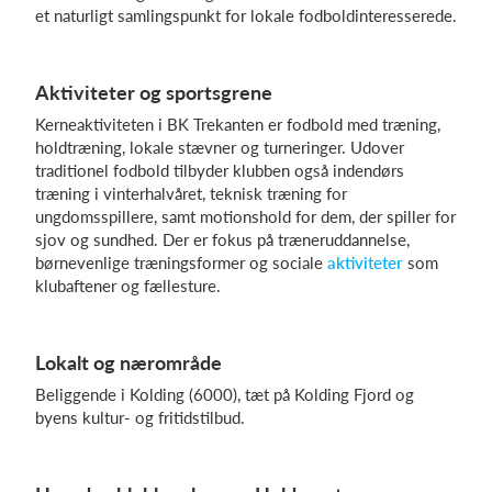
et naturligt samlingspunkt for lokale fodboldinteresserede.
Log på
Aktiviteter og sportsgrene
Kerneaktiviteten i BK Trekanten er fodbold med træning,
holdtræning, lokale stævner og turneringer. Udover
traditionel fodbold tilbyder klubben også indendørs
træning i vinterhalvåret, teknisk træning for
ungdomsspillere, samt motionshold for dem, der spiller for
sjov og sundhed. Der er fokus på træneruddannelse,
børnevenlige træningsformer og sociale
aktiviteter
som
klubaftener og fællesture.
Lokalt og nærområde
Beliggende i Kolding (6000), tæt på Kolding Fjord og
byens kultur- og fritidstilbud.