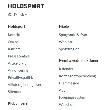
Dansk
Holdsport
Hjælp
Kontakt
Spørgsmål & Svar
Om os
Webinar
Karriere
Sportsregler
Presseomtale
Fremhævede funktioner
Artikelarkiv
Kalender
Annoncering
Kontingentopkrævning
Privatlivspolitik
Hjemmeside
Vilkår og betingelser
App
Sitemap
Foreningssystem
Klubunivers
Webshop