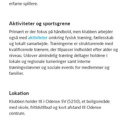
erfarne spillere.
Log på
Aktiviteter og sportsgrene
Primært er der fokus på håndbold, men klubben arbejder
også med
aktiviteter
omkring fysisk træning, fællesskab
og lokalt samarbejde. Træningerne er strukturerede med
kvalificerede trænere, der tilpasser indholdet efter alder og
niveau. Udover almindelig træning deltager holdene i
lokale og regionale turneringer samt interne
træningsstævner og sociale events for medlemmer og
familier.
Lokation
Klubben holder til i Odense SV (5250), et boligområde
med skole, fritidstilbud og kort afstand til Odense
centrum.