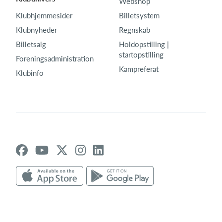
Webshop
Klubhjemmesider
Billetsystem
Klubnyheder
Regnskab
Billetsalg
Holdopstilling |
startopstilling
Foreningsadministration
Kampreferat
Klubinfo