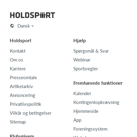
Dansk
Holdsport
Hjælp
Kontakt
Spørgsmål & Svar
Om os
Webinar
Karriere
Sportsregler
Presseomtale
Fremhævede funktioner
Artikelarkiv
Kalender
Annoncering
Kontingentopkrævning
Privatlivspolitik
Hjemmeside
Vilkår og betingelser
App
Sitemap
Foreningssystem
Klubunivers