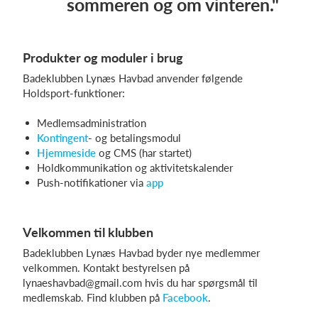
sommeren og om vinteren."
Produkter og moduler i brug
Badeklubben Lynæs Havbad anvender følgende
Holdsport-funktioner:
Medlemsadministration
Kontingent
- og betalingsmodul
Hjemmeside
og CMS (har startet)
Holdkommunikation og aktivitetskalender
Push-notifikationer via
app
Velkommen til klubben
Badeklubben Lynæs Havbad byder nye medlemmer
velkommen. Kontakt bestyrelsen på
lynaeshavbad@gmail.com hvis du har spørgsmål til
medlemskab. Find klubben på
Facebook
.