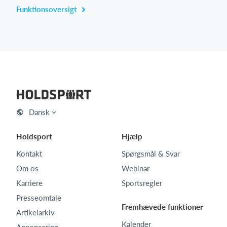
Funktionsoversigt
Dansk
Holdsport
Hjælp
Kontakt
Spørgsmål & Svar
Om os
Webinar
Karriere
Sportsregler
Presseomtale
Fremhævede funktioner
Artikelarkiv
Kalender
Annoncering