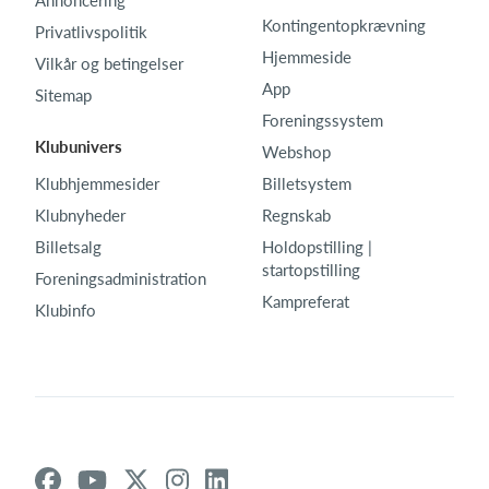
Kontingentopkrævning
Privatlivspolitik
Hjemmeside
Vilkår og betingelser
App
Sitemap
Foreningssystem
Klubunivers
Webshop
Klubhjemmesider
Billetsystem
Klubnyheder
Regnskab
Billetsalg
Holdopstilling |
startopstilling
Foreningsadministration
Kampreferat
Klubinfo