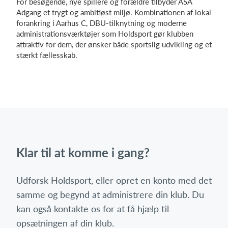
For besøgende, nye spillere og forældre tilbyder ASA
Adgang et trygt og ambitiøst miljø. Kombinationen af lokal
forankring i Aarhus C, DBU-tilknytning og moderne
administrationsværktøjer som Holdsport gør klubben
attraktiv for dem, der ønsker både sportslig udvikling og et
stærkt fællesskab.
Klar til at komme i gang?
Udforsk Holdsport, eller opret en konto med det
samme og begynd at administrere din klub. Du
kan også kontakte os for at få hjælp til
opsætningen af din klub.