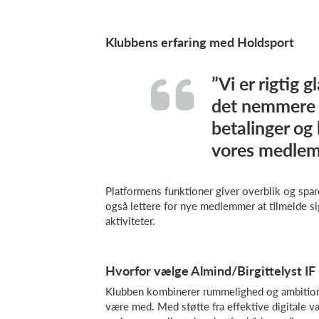
Klubbens erfaring med Holdsport
”Vi er rigtig 
det nemmere a
betalinger o
vores medlem
Platformens funktioner giver overblik og spare
også lettere for nye medlemmer at tilmelde si
aktiviteter.
Hvorfor vælge Almind/Birgittelyst IF
Klubben kombinerer rummelighed og ambitioner,
være med. Med støtte fra effektive digitale 