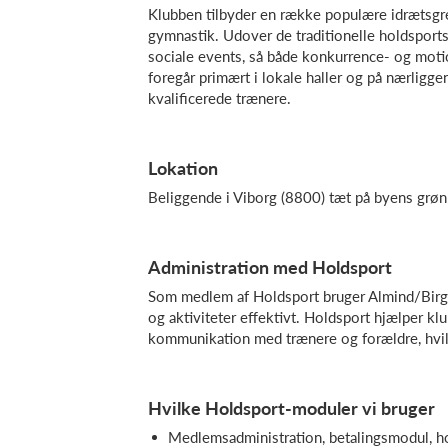
Klubben tilbyder en række populære idrætsgre
gymnastik. Udover de traditionelle holdsport
sociale events, så både konkurrence- og moti
foregår primært i lokale haller og på nærlig
kvalificerede trænere.
Lokation
Beliggende i Viborg (8800) tæt på byens grøn
Administration med Holdsport
Som medlem af Holdsport bruger Almind/Birgit
og aktiviteter effektivt. Holdsport hjælper klu
kommunikation med trænere og forældre, hvilket
Hvilke Holdsport-moduler vi bruger
Medlemsadministration, betalingsmodul, 