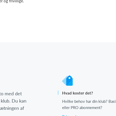
og frivillige.
nto med det
Hvad koster det?
 klub. Du kan
Hvilke behov har din klub? Basi
psætningen af
eller PRO abonnement?