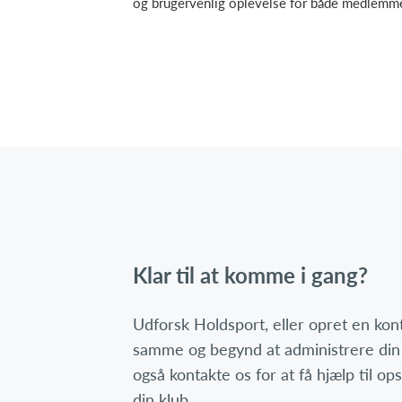
og brugervenlig oplevelse for både medlemmer 
Klar til at komme i gang?
Udforsk Holdsport, eller opret en ko
samme og begynd at administrere din
også kontakte os for at få hjælp til o
din klub.