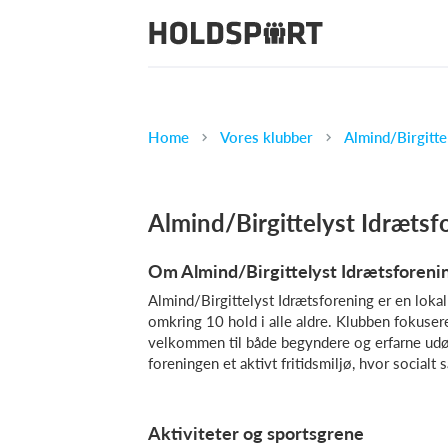
Home
Vores klubber
Almind/Birgitte
Almind/Birgittelyst Idrætsf
Om Almind/Birgittelyst Idrætsforeni
Almind/Birgittelyst Idrætsforening er en lo
omkring 10 hold i alle aldre. Klubben fokuser
velkommen til både begyndere og erfarne u
foreningen et aktivt fritidsmiljø, hvor socialt
Aktiviteter og sportsgrene