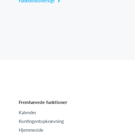
Funktionsoversigt
Fremhævede funktioner
Kalender
Kontingentopkrævning
Hjemmeside