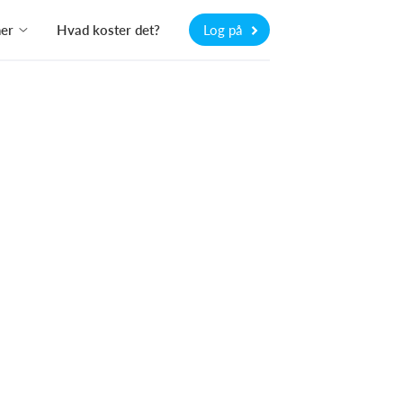
ner
Hvad koster det?
Log på