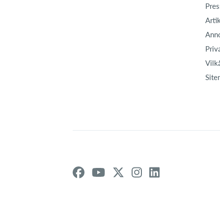
Pres
Arti
Ann
Priv
Vilk
Site