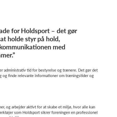
glade for Holdsport – det gør
t holde styr på hold,
g kommunikationen med
mer.”
r administrativ tid for bestyrelse og trænere. Det gør det
g og finde relevante informationer om træningstider og
 og arbejder aktivt for at skabe et miljø, hvor alle kan
værktøjer som Holdsport sikrer foreningen en professionel