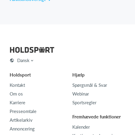
Dansk
Holdsport
Hjælp
Kontakt
Spørgsmål & Svar
Om os
Webinar
Karriere
Sportsregler
Presseomtale
Fremhævede funktioner
Artikelarkiv
Kalender
Annoncering