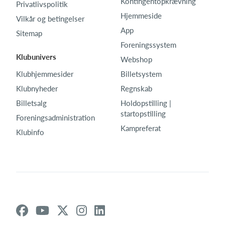
Kontingentopkrævning
Privatlivspolitik
Hjemmeside
Vilkår og betingelser
App
Sitemap
Foreningssystem
Klubunivers
Webshop
Klubhjemmesider
Billetsystem
Klubnyheder
Regnskab
Billetsalg
Holdopstilling |
startopstilling
Foreningsadministration
Kampreferat
Klubinfo