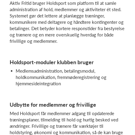
Aktiv Fritid bruger Holdsport som platform til at samle
administration af hold, medlemmer og aktiviteter ét sted.
Systemet gør det lettere at planlægge træninger,
kommunikere med deltagere og håndtere kontingenter og
betalinger. Det betyder kortere responstider fra bestyrelse
og trænere og en mere overskuelig hverdag for både
frivillige og medlemmer.
Holdsport-moduler klubben bruger
Medlemsadministration, betalingsmodul,
holdkommunikation, fremmøderegistrering og
hjemmesideintegration
Udbytte for medlemmer og frivillige
Med Holdsport får medlemmer adgang til opdaterede
træningsplaner, tilmelding til hold og hurtig besked ved
ændringer. Frivillige og trænere får værktøjer til
holdstyring, økonomi og kommunikation, så de kan bruge