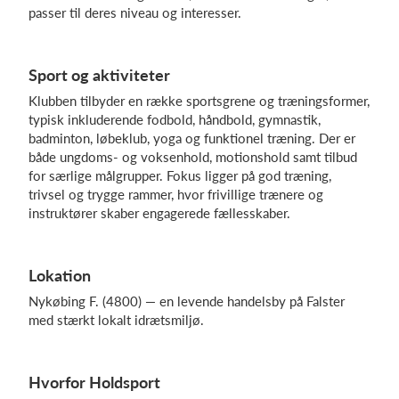
passer til deres niveau og interesser.
Log på
Sport og aktiviteter
Klubben tilbyder en række sportsgrene og træningsformer,
typisk inkluderende fodbold, håndbold, gymnastik,
badminton, løbeklub, yoga og funktionel træning. Der er
både ungdoms- og voksenhold, motionshold samt tilbud
for særlige målgrupper. Fokus ligger på god træning,
trivsel og trygge rammer, hvor frivillige trænere og
instruktører skaber engagerede fællesskaber.
Lokation
Nykøbing F. (4800) — en levende handelsby på Falster
med stærkt lokalt idrætsmiljø.
Hvorfor Holdsport