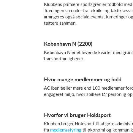
Klubbens primære sportsgren er fodbold med
Træningen spænder fra teknik- og taktiksessio
arrangeres også sociale events, turneringer o
tættere sammen.
København N (2200)
København N er et levende kvarter med grønne 
transportmuligheder.
Hvor mange medlemmer og hold
AC Iben tæller mere end 100 medlemmer fordel
engageret miljø, hvor spillere får personlig
Hvorfor vi bruger Holdsport
Klubben bruger Holdsport til at gøre administ
fra
medlemsstyring
til økonomi og kommunikati