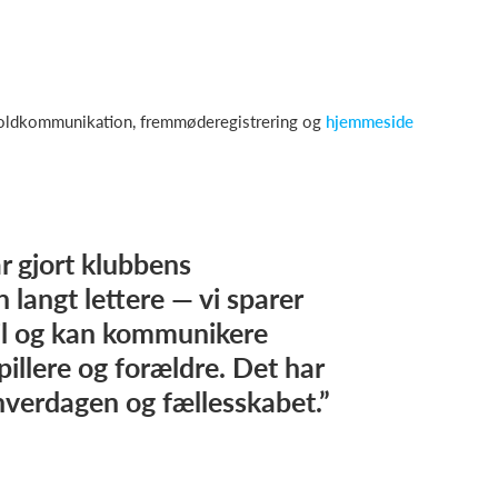
holdkommunikation, fremmøderegistrering og
hjemmeside
r gjort klubbens
 langt lettere — vi sparer
ejl og kan kommunikere
pillere og forældre. Det har
hverdagen og fællesskabet.”