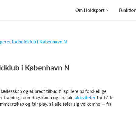
Om Holdsport
Funktio
geret fodboldklub i København N
ldklub i København N
ællesskab og et bredt tilbud til spillere på forskellige
er træning, turneringskamp og sociale
aktiviteter
for både
mmeratskab og fair play, så alle føler sig velkomne — fra