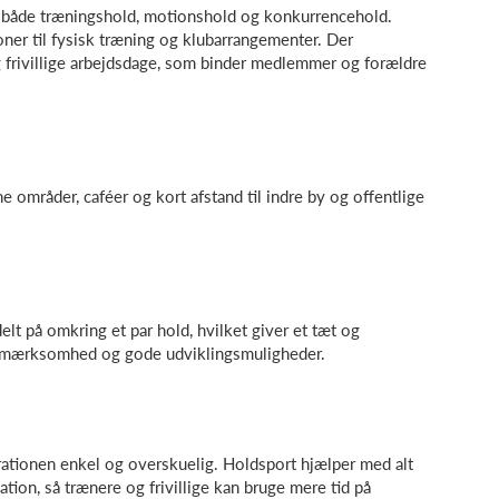
 både træningshold, motionshold og konkurrencehold.
ner til fysisk træning og klubarrangementer. Der
g frivillige arbejdsdage, som binder medlemmer og forældre
områder, caféer og kort afstand til indre by og offentlige
t på omkring et par hold, hvilket giver et tæt og
 opmærksomhed og gode udviklingsmuligheder.
rationen enkel og overskuelig. Holdsport hjælper med alt
on, så trænere og frivillige kan bruge mere tid på