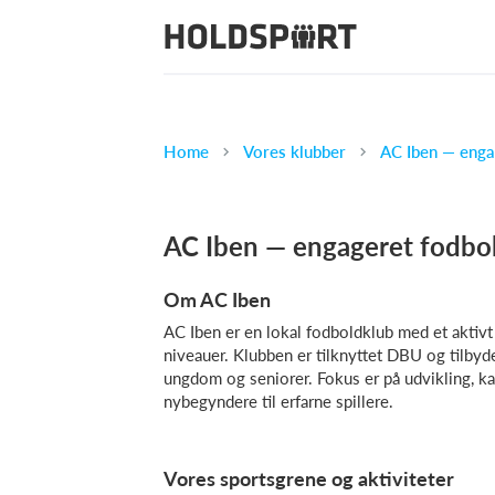
Home
Vores klubber
AC Iben — enga
AC Iben — engageret fodbo
Om AC Iben
AC Iben er en lokal fodboldklub med et aktivt f
niveauer. Klubben er tilknyttet DBU og tilbyd
ungdom og seniorer. Fokus er på udvikling, ka
nybegyndere til erfarne spillere.
Vores sportsgrene og aktiviteter