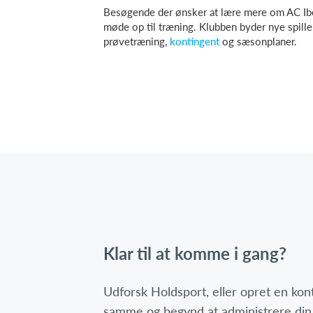
Besøgende der ønsker at lære mere om AC Ibe
møde op til træning. Klubben byder nye spill
prøvetræning,
kontingent
og sæsonplaner.
Klar til at komme i gang?
Udforsk Holdsport, eller opret en ko
samme og begynd at administrere din