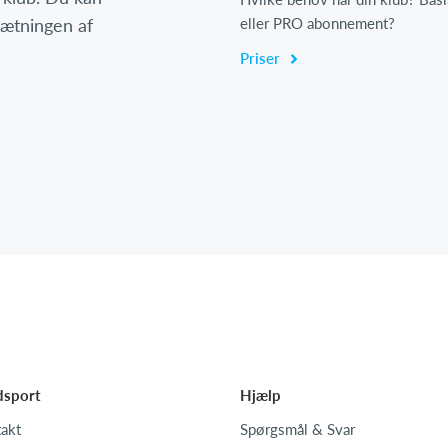
psætningen af
eller PRO abonnement?
Priser
dsport
Hjælp
akt
Spørgsmål & Svar