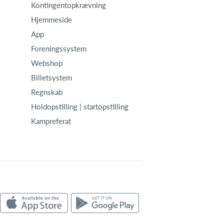
Kontingentopkrævning
Hjemmeside
App
Foreningssystem
Webshop
Billetsystem
Regnskab
Holdopstilling | startopstilling
Kampreferat