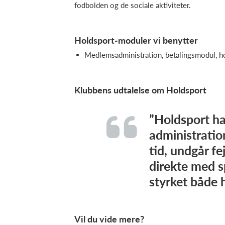
fodbolden og de sociale aktiviteter.
Holdsport-moduler vi benytter
Medlemsadministration, betalingsmodul, 
Klubbens udtalelse om Holdsport
”Holdsport ha
administration
tid, undgår f
direkte med s
styrket både 
Vil du vide mere?