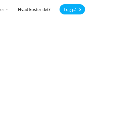
ner
Hvad koster det?
Log på