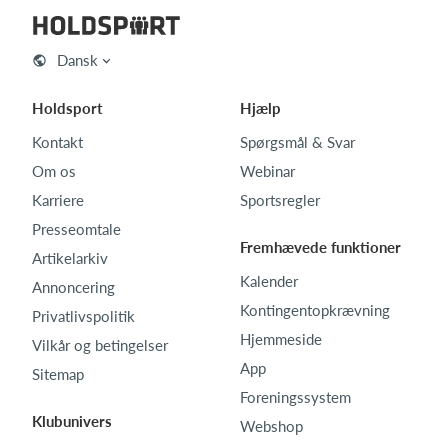
Dansk
Holdsport
Hjælp
Kontakt
Spørgsmål & Svar
Om os
Webinar
Karriere
Sportsregler
Presseomtale
Fremhævede funktioner
Artikelarkiv
Kalender
Annoncering
Kontingentopkrævning
Privatlivspolitik
Hjemmeside
Vilkår og betingelser
App
Sitemap
Foreningssystem
Klubunivers
Webshop