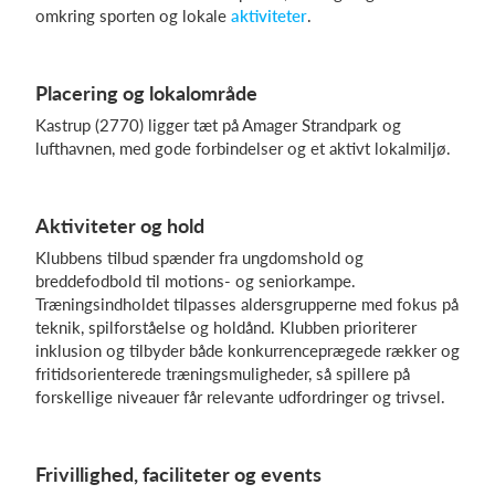
omkring sporten og lokale
aktiviteter
.
Log på
Placering og lokalområde
Kastrup (2770) ligger tæt på Amager Strandpark og
lufthavnen, med gode forbindelser og et aktivt lokalmiljø.
Aktiviteter og hold
Klubbens tilbud spænder fra ungdomshold og
breddefodbold til motions- og seniorkampe.
Træningsindholdet tilpasses aldersgrupperne med fokus på
teknik, spilforståelse og holdånd. Klubben prioriterer
inklusion og tilbyder både konkurrenceprægede rækker og
fritidsorienterede træningsmuligheder, så spillere på
forskellige niveauer får relevante udfordringer og trivsel.
Frivillighed, faciliteter og events