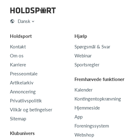
Dansk
Holdsport
Hjælp
Kontakt
Spørgsmål & Svar
Om os
Webinar
Karriere
Sportsregler
Presseomtale
Fremhævede funktioner
Artikelarkiv
Kalender
Annoncering
Kontingentopkrævning
Privatlivspolitik
Hjemmeside
Vilkår og betingelser
App
Sitemap
Foreningssystem
Klubunivers
Webshop