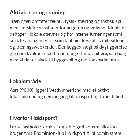
Aktiviteter og træning
Træningen omfatter teknik, fysisk træning og taktisk spil,
Log på
med særskilte sessioner for ungdom og voksne. Klubben
deltager i lokale stævner og har interne turneringer samt
sociale arrangementer som klubmesterskab, familieaftener
og træningsweekender. Der lægges vægt på dygtiggørelse
gennem kvalificerede trænere og erfarne spillere, samtidig
med at der er plads til hyggespil og motionsbadminton.
Lokalområde
Aars (9600) ligger i Vesthimmerland med et aktivt
lokalsamfund og nem adgang til transport og fritidstilbud.
Hvorfor Holdsport?
For at fastholde struktur og sikre god kommunikation
bruger Aars Badmintonklub Holdsport til at administrere