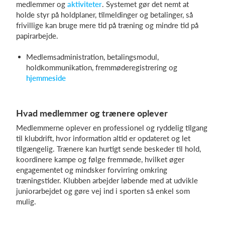
medlemmer og
aktiviteter
. Systemet gør det nemt at
holde styr på holdplaner, tilmeldinger og betalinger, så
frivillige kan bruge mere tid på træning og mindre tid på
papirarbejde.
Medlemsadministration, betalingsmodul,
holdkommunikation, fremmøderegistrering og
hjemmeside
Hvad medlemmer og trænere oplever
Medlemmerne oplever en professionel og ryddelig tilgang
til klubdrift, hvor information altid er opdateret og let
tilgængelig. Trænere kan hurtigt sende beskeder til hold,
koordinere kampe og følge fremmøde, hvilket øger
engagementet og mindsker forvirring omkring
træningstider. Klubben arbejder løbende med at udvikle
juniorarbejdet og gøre vej ind i sporten så enkel som
mulig.