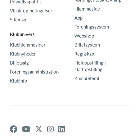
Privatlivspolitik
Hjemmeside
Vilkår og betingelser
App
Sitemap
Foreningssystem
Klubunivers
Webshop
Klubhjemmesider
Billetsystem
Klubnyheder
Regnskab
Billetsalg
Holdopstilling |
startopstilling
Foreningsadministration
Kampreferat
Klubinfo