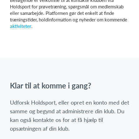
Besøgende er velkomne til at kontakte klubben via
Holdsport for prøvetræning, spørgsmål om medlemskab
eller samarbejde. Platformen gør det enkelt at finde
træningstider, holdinformation og nyheder om kommende
aktiviteter
.
Klar til at komme i gang?
Udforsk Holdsport, eller opret en konto med det
samme og begynd at administrere din klub. Du
kan også kontakte os for at få hjælp til
opsætningen af din klub.