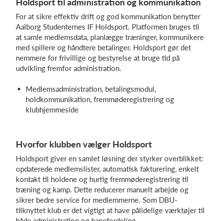
Holdsport til administration og kommunikation
For at sikre effektiv drift og god kommunikation benytter
Aalborg Studenternes IF Holdsport. Platformen bruges til
at samle medlemsdata, planlægge træninger, kommunikere
med spillere og håndtere betalinger. Holdsport gør det
nemmere for frivillige og bestyrelse at bruge tid på
udvikling fremfor administration.
Medlemsadministration, betalingsmodul,
holdkommunikation, fremmøderegistrering og
klubhjemmeside
Hvorfor klubben vælger Holdsport
Holdsport giver en samlet løsning der styrker overblikket:
opdaterede medlemslister, automatisk fakturering, enkelt
kontakt til holdene og hurtig fremmøderegistrering til
træning og kamp. Dette reducerer manuelt arbejde og
sikrer bedre service for medlemmerne. Som DBU-
tilknyttet klub er det vigtigt at have pålidelige værktøjer til
både administration og banefordeling.