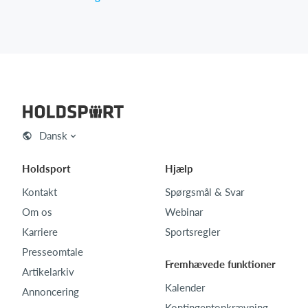
Dansk
Holdsport
Hjælp
Kontakt
Spørgsmål & Svar
Om os
Webinar
Karriere
Sportsregler
Presseomtale
Fremhævede funktioner
Artikelarkiv
Kalender
Annoncering
Kontingentopkrævning