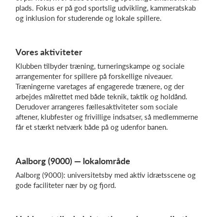
plads. Fokus er på god sportslig udvikling, kammeratskab
og inklusion for studerende og lokale spillere.
Log på
Vores aktiviteter
Klubben tilbyder træning, turneringskampe og sociale
arrangementer for spillere på forskellige niveauer.
Træningerne varetages af engagerede trænere, og der
arbejdes målrettet med både teknik, taktik og holdånd.
Derudover arrangeres fællesaktiviteter som sociale
aftener, klubfester og frivillige indsatser, så medlemmerne
får et stærkt netværk både på og udenfor banen.
Aalborg (9000) — lokalområde
Aalborg (9000): universitetsby med aktiv idrætsscene og
gode faciliteter nær by og fjord.