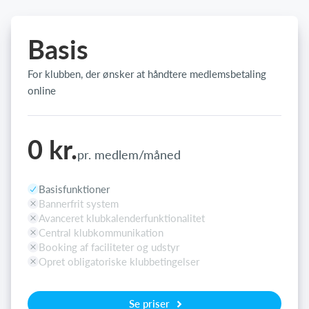
Basis
For klubben, der ønsker at håndtere medlemsbetaling
online
0 kr.
pr. medlem/måned
Basisfunktioner
Bannerfrit system
Avanceret klubkalenderfunktionalitet
Central klubkommunikation
Booking af faciliteter og udstyr
Opret obligatoriske klubbetingelser
Se priser