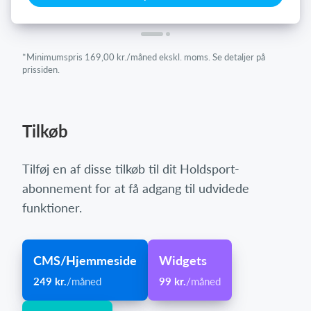
*Minimumspris 169,00 kr./måned ekskl. moms. Se detaljer på
prissiden.
Tilkøb
Tilføj en af disse tilkøb til dit Holdsport-
abonnement for at få adgang til udvidede
funktioner.
CMS/Hjemmeside
Widgets
249 kr.
/måned
99 kr.
/måned