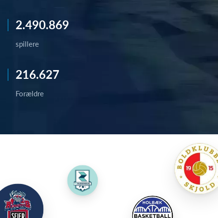
2.490.869
spillere
216.627
Forældre