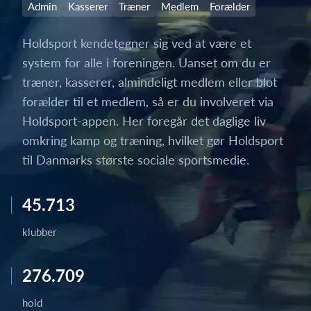
Admin
Kasserer
Træner
Medlem
Forælder
Holdsport kendetegner sig ved at være et
system for alle i foreningen. Uanset om du er
træner, kasserer, almindeligt medlem eller blot
forælder til et medlem, så er du involveret via
Holdsport-appen. Her foregår det daglige liv
omkring kamp og træning, hvilket gør Holdsport
til Danmarks største sociale sportsmedie.
45.713
klubber
276.709
hold