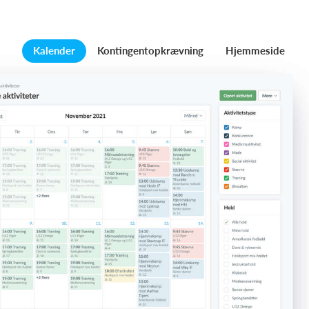
Kalender
Kontingentopkrævning
Hjemmeside