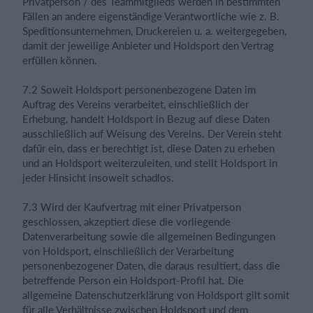
Privatperson / des Teammitglieds werden in bestimmten
Fällen an andere eigenständige Verantwortliche wie z. B.
Speditionsunternehmen, Druckereien u. a. weitergegeben,
damit der jeweilige Anbieter und Holdsport den Vertrag
erfüllen können.
7.2 Soweit Holdsport personenbezogene Daten im
Auftrag des Vereins verarbeitet, einschließlich der
Erhebung, handelt Holdsport in Bezug auf diese Daten
ausschließlich auf Weisung des Vereins. Der Verein steht
dafür ein, dass er berechtigt ist, diese Daten zu erheben
und an Holdsport weiterzuleiten, und stellt Holdsport in
jeder Hinsicht insoweit schadlos.
7.3 Wird der Kaufvertrag mit einer Privatperson
geschlossen, akzeptiert diese die vorliegende
Datenverarbeitung sowie die allgemeinen Bedingungen
von Holdsport, einschließlich der Verarbeitung
personenbezogener Daten, die daraus resultiert, dass die
betreffende Person ein Holdsport-Profil hat. Die
allgemeine Datenschutzerklärung von Holdsport gilt somit
für alle Verhältnisse zwischen Holdsport und dem