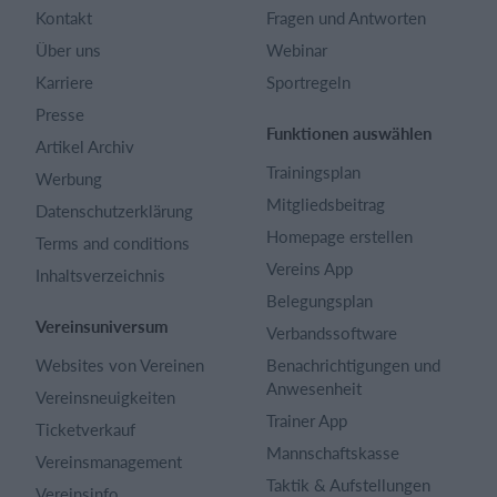
Kontakt
Fragen und Antworten
Über uns
Webinar
Karriere
Sportregeln
Presse
Funktionen auswählen
Artikel Archiv
Trainingsplan
Werbung
Mitgliedsbeitrag
Datenschutzerklärung
Homepage erstellen
Terms and conditions
Vereins App
Inhaltsverzeichnis
Belegungsplan
Vereinsuniversum
Verbandssoftware
Websites von Vereinen
Benachrichtigungen und
Anwesenheit
Vereinsneuigkeiten
Trainer App
Ticketverkauf
Mannschaftskasse
Vereinsmanagement
Taktik & Aufstellungen
Vereinsinfo