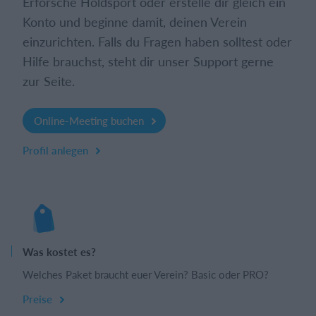
Erforsche Holdsport oder erstelle dir gleich ein
Konto und beginne damit, deinen Verein
einzurichten. Falls du Fragen haben solltest oder
Hilfe brauchst, steht dir unser Support gerne
zur Seite.
Online-Meeting buchen
Profil anlegen
Was kostet es?
Welches Paket braucht euer Verein? Basic oder PRO?
Preise