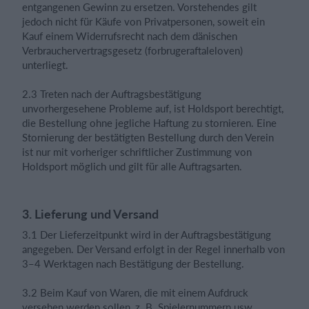
entgangenen Gewinn zu ersetzen. Vorstehendes gilt
jedoch nicht für Käufe von Privatpersonen, soweit ein
Kauf einem Widerrufsrecht nach dem dänischen
Verbrauchervertragsgesetz (forbrugeraftaleloven)
unterliegt.
2.3 Treten nach der Auftragsbestätigung
unvorhergesehene Probleme auf, ist Holdsport berechtigt,
die Bestellung ohne jegliche Haftung zu stornieren. Eine
Stornierung der bestätigten Bestellung durch den Verein
ist nur mit vorheriger schriftlicher Zustimmung von
Holdsport möglich und gilt für alle Auftragsarten.
3. Lieferung und Versand
3.1 Der Lieferzeitpunkt wird in der Auftragsbestätigung
angegeben. Der Versand erfolgt in der Regel innerhalb von
3–4 Werktagen nach Bestätigung der Bestellung.
3.2 Beim Kauf von Waren, die mit einem Aufdruck
versehen werden sollen, z. B. Spielernummern usw.,