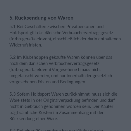
5. Rücksendung von Waren
5.1 Bei Geschäften zwischen Privatpersonen und
Holdsport gilt das dänische Verbrauchervertragsgesetz
(forbrugeraftaleloven), einschließlich der darin enthaltenen
Widerrufsfristen.
5.2 Im Klubshoppen gekaufte Waren können über das
nach dem dänischen Verbrauchervertragsgesetz
(forbrugeraftaleloven) Vorgesehene hinaus nicht
umgetauscht werden, und nur innerhalb der gesetzlich
vorgesehenen Fristen und Bedingungen.
5.3 Sofern Holdsport Waren zurücknimmt, muss sich die
Ware stets in der Originalverpackung befinden und darf
nicht in Gebrauch genommen worden sein. Der Käufer
trägt sämtliche Kosten im Zusammenhang mit der
Rücksendung einer Ware.
5.4 Bei einer Rücksendung hat der Käufer die der