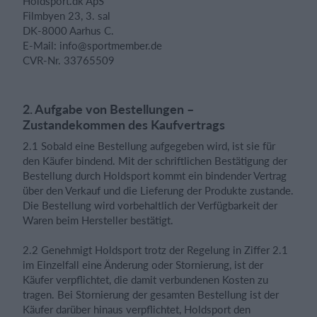
Holdsport.dk ApS
Filmbyen 23, 3. sal
DK-8000 Aarhus C.
E-Mail: info@sportmember.de
CVR-Nr. 33765509
2. Aufgabe von Bestellungen –
Zustandekommen des Kaufvertrags
2.1 Sobald eine Bestellung aufgegeben wird, ist sie für
den Käufer bindend. Mit der schriftlichen Bestätigung der
Bestellung durch Holdsport kommt ein bindender Vertrag
über den Verkauf und die Lieferung der Produkte zustande.
Die Bestellung wird vorbehaltlich der Verfügbarkeit der
Waren beim Hersteller bestätigt.
2.2 Genehmigt Holdsport trotz der Regelung in Ziffer 2.1
im Einzelfall eine Änderung oder Stornierung, ist der
Käufer verpflichtet, die damit verbundenen Kosten zu
tragen. Bei Stornierung der gesamten Bestellung ist der
Käufer darüber hinaus verpflichtet, Holdsport den