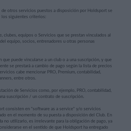
 de otros servicios puestos a disposición por Holdsport se
os siguientes criterios:
ee, clubes, equipos o Servicios que se prestan vinculados al
del equipo, socios, entrenadores u otras personas
 que puede vincularse a un club o a una suscripción, y que
nte se prestará a cambio de pago según la lista de precios
ervicios cabe mencionar PRO, Premium, contabilidad,
banners, entre otros.
stación de Servicios como, por ejemplo, PRO, contabilidad,
 una suscripción / un contrato de suscripción.
t consisten en "software as a service" y/o servicios
gado en el momento de su puesta a disposición del Club. En
a no utilizarlo, es irrelevante para la obligación de pago, ya
considerarse en el sentido de que Holdsport ha entregado