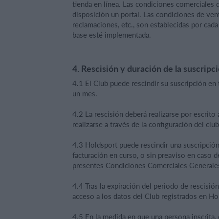
tienda en línea. Las condiciones comerciales 
disposición un portal. Las condiciones de ven
reclamaciones, etc., son establecidas por cada
base esté implementada.
4. Rescisión y duración de la suscripc
4.1 El Club puede rescindir su suscripción en
un mes.
4.2 La rescisión deberá realizarse por escrit
realizarse a través de la configuración del club 
4.3 Holdsport puede rescindir una suscripció
facturación en curso, o sin preaviso en caso d
presentes Condiciones Comerciales Generales
4.4 Tras la expiración del periodo de rescisió
acceso a los datos del Club registrados en Ho
4.5 En la medida en que una persona inscrita, 