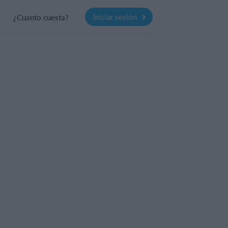
Iniciar sesión
¿Cuanto cuesta?