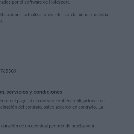
nados por el software de Holdsport.
ificaciones, actualizaciones, etc., con la menor molestia
o.
33765509
ón, servicios y condiciones
ento del pago, si el contrato contiene obligaciones de
celebración del contrato, salvo acuerdo en contrario. La
 duración de un eventual periodo de prueba será