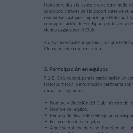
Holdsport, desista, cancele o de otro modo dé
comprado a través de Holdsport antes de su ex
reembolse cualquier importe que Holdsport ha
contraprestación de Holdsport por la venta de
siendo pagada por el Club.
4.6 Los eventuales importes a los que Holdspo
Club mediante compensación.
5. Participación en equipos
5.1 El Club deberá, para la participación en e
Holdsport toda la información pertinente sobre
otros, los siguientes:
Nombre y dirección del Club, número de re
Nombre del equipo,
Periodo de desarrollo del equipo correspon
Fecha de inicio del equipo,
A qué se obtiene derecho. Por ejemplo, "u