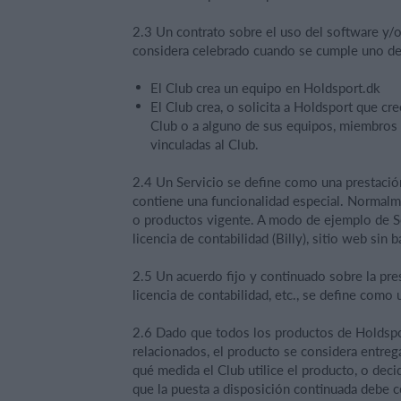
2.3 Un contrato sobre el uso del software y/o
considera celebrado cuando se cumple uno de l
El Club crea un equipo en Holdsport.dk
El Club crea, o solicita a Holdsport que cr
Club o a alguno de sus equipos, miembros 
vinculadas al Club.
2.4 Un Servicio se define como una prestación
contiene una funcionalidad especial. Normalme
o productos vigente. A modo de ejemplo de S
licencia de contabilidad (Billy), sitio web sin 
2.5 Un acuerdo fijo y continuado sobre la pre
licencia de contabilidad, etc., se define como
2.6 Dado que todos los productos de Holdspor
relacionados, el producto se considera entre
qué medida el Club utilice el producto, o decid
que la puesta a disposición continuada debe 