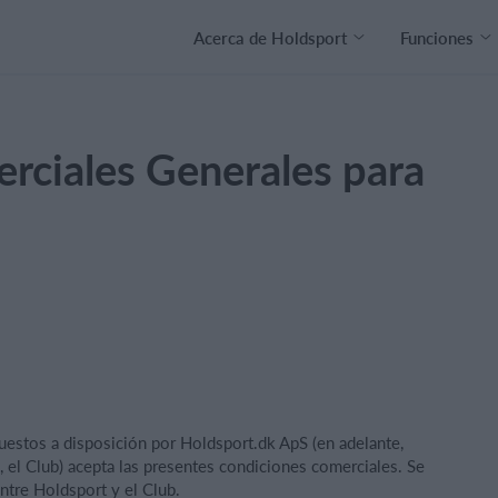
Acerca de Holdsport
Funciones
rciales Generales para
puestos a disposición por Holdsport.dk ApS (en adelante,
, el Club) acepta las presentes condiciones comerciales. Se
ntre Holdsport y el Club.