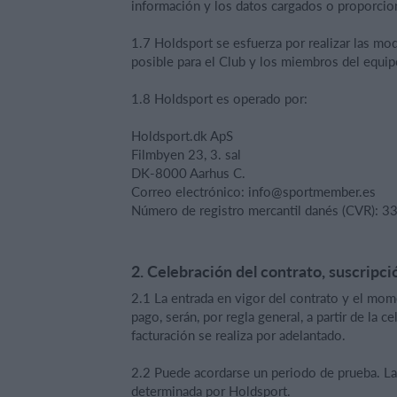
información y los datos cargados o proporcio
1.7 Holdsport se esfuerza por realizar las mod
posible para el Club y los miembros del equip
1.8 Holdsport es operado por:
Holdsport.dk ApS
Filmbyen 23, 3. sal
DK-8000 Aarhus C.
Correo electrónico: info@sportmember.es
Número de registro mercantil danés (CVR): 
2. Celebración del contrato, suscripci
2.1 La entrada en vigor del contrato y el mom
pago, serán, por regla general, a partir de la 
facturación se realiza por adelantado.
2.2 Puede acordarse un periodo de prueba. La
determinada por Holdsport.