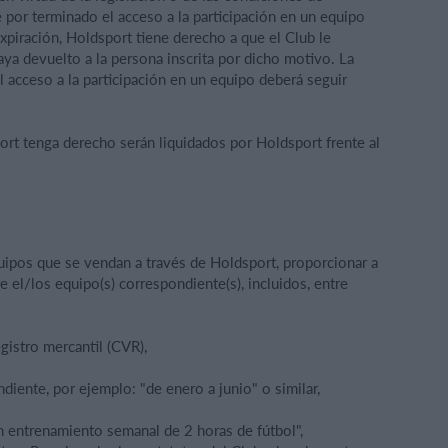
 por terminado el acceso a la participación en un equipo
piración, Holdsport tiene derecho a que el Club le
ya devuelto a la persona inscrita por dicho motivo. La
l acceso a la participación en un equipo deberá seguir
rt tenga derecho serán liquidados por Holdsport frente al
quipos que se vendan a través de Holdsport, proporcionar a
 el/los equipo(s) correspondiente(s), incluidos, entre
gistro mercantil (CVR),
diente, por ejemplo: "de enero a junio" o similar,
n entrenamiento semanal de 2 horas de fútbol",