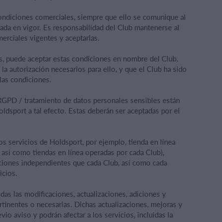
condiciones comerciales, siempre que ello se comunique al
ada en vigor. Es responsabilidad del Club mantenerse al
rciales vigentes y aceptarlas.
es, puede aceptar estas condiciones en nombre del Club,
la autorización necesarios para ello, y que el Club ha sido
las condiciones.
 RGPD / tratamiento de datos personales sensibles están
ldsport a tal efecto. Estas deberán ser aceptadas por el
os servicios de Holdsport, por ejemplo, tienda en línea
 así como tiendas en línea operadas por cada Club),
diciones independientes que cada Club, así como cada
icios.
das las modificaciones, actualizaciones, adiciones y
rtinentes o necesarias. Dichas actualizaciones, mejoras y
io aviso y podrán afectar a los servicios, incluidas la