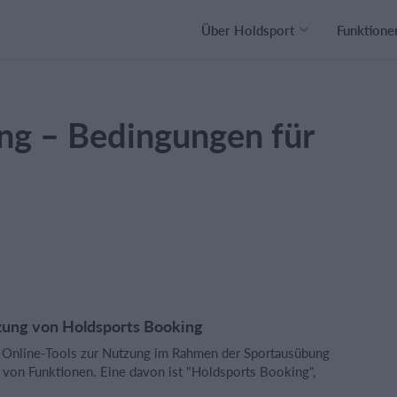
Über Holdsport
Funktione
ng – Bedingungen für
tzung von Holdsports Booking
n Online-Tools zur Nutzung im Rahmen der Sportausübung
l von Funktionen. Eine davon ist "Holdsports Booking",