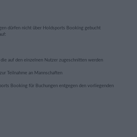
gen dürfen nicht über Holdsports Booking gebucht
auf:
 die auf den einzelnen Nutzer zugeschnitten werden
zur Teilnahme an Mannschaften
dsports Booking für Buchungen entgegen den vorliegenden