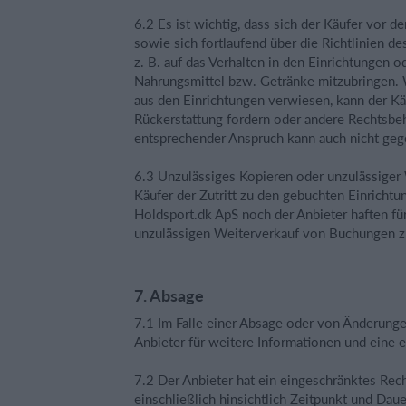
6.2 Es ist wichtig, dass sich der Käufer vor d
sowie sich fortlaufend über die Richtlinien de
z. B. auf das Verhalten in den Einrichtungen
Nahrungsmittel bzw. Getränke mitzubringen. 
aus den Einrichtungen verwiesen, kann der K
Rückerstattung fordern oder andere Rechtsbe
entsprechender Anspruch kann auch nicht ge
6.3 Unzulässiges Kopieren oder unzulässiger
Käufer der Zutritt zu den gebuchten Einrich
Holdsport.dk ApS noch der Anbieter haften fü
unzulässigen Weiterverkauf von Buchungen z
7. Absage
7.1 Im Falle einer Absage oder von Änderung
Anbieter für weitere Informationen und eine 
7.2 Der Anbieter hat ein eingeschränktes Re
einschließlich hinsichtlich Zeitpunkt und Dau