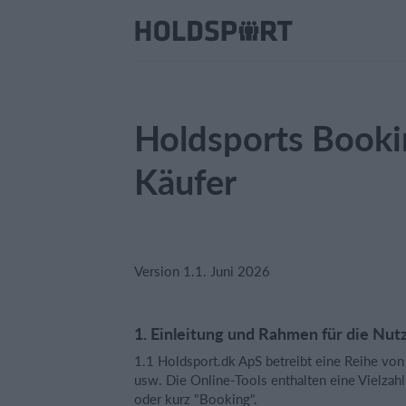
Holdsports Booki
Käufer
Version 1.1. Juni 2026
1. Einleitung und Rahmen für die Nu
1.1 Holdsport.dk ApS betreibt eine Reihe vo
usw. Die Online-Tools enthalten eine Vielzah
oder kurz "Booking".