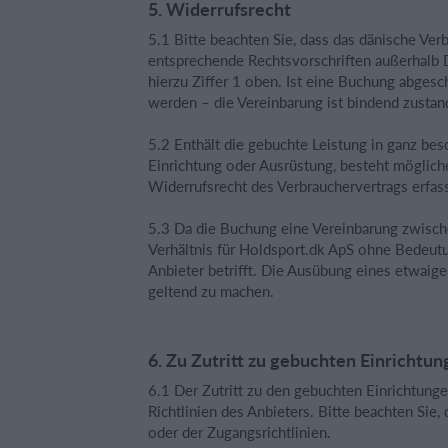
5. Widerrufsrecht
5.1 Bitte beachten Sie, dass das dänische Ver
entsprechende Rechtsvorschriften außerhalb 
hierzu Ziffer 1 oben. Ist eine Buchung abgesc
werden – die Vereinbarung ist bindend zust
5.2 Enthält die gebuchte Leistung in ganz be
Einrichtung oder Ausrüstung, besteht möglich
Widerrufsrecht des Verbrauchervertrags erfasst
5.3 Da die Buchung eine Vereinbarung zwische
Verhältnis für Holdsport.dk ApS ohne Bedeutun
Anbieter betrifft. Die Ausübung eines etwaig
geltend zu machen.
6. Zu Zutritt zu gebuchten Einrichtu
6.1 Der Zutritt zu den gebuchten Einrichtung
Richtlinien des Anbieters. Bitte beachten Sie
oder der Zugangsrichtlinien.