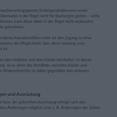
brauchervertragsgesetz (forbrugeraftaleloven) sowie
Dänemarks in der Regel nicht für Buchungen gelten – siehe
hlossen, kann diese daher in der Regel nicht widerrufen
ande gekommen.
sonderen Ausnahmefällen mehr als den Zugang zu einer
erweise die Möglichkeit, dass diese Leistung vom
 ist.
n dem Anbieter und dem Käufer beinhaltet, ist dieses
g, da es allein das Verhältnis zwischen Käufer und
en Widerrufsrechts ist daher gegenüber dem Anbieter
ngen und Ausrüstung
en bzw. der gebuchten Ausrüstung erfolgt nach den
, dass Änderungen möglich sind, z. B. Änderungen der Zeiten