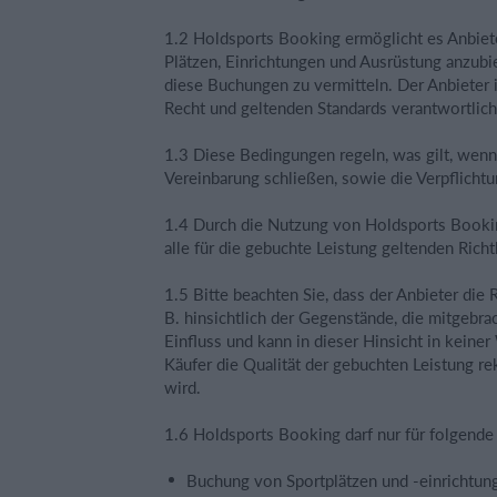
1.2 Holdsports Booking ermöglicht es Anbiet
Plätzen, Einrichtungen und Ausrüstung anzubi
diese Buchungen zu vermitteln. Der Anbieter 
Recht und geltenden Standards verantwortlich
1.3 Diese Bedingungen regeln, was gilt, wenn
Vereinbarung schließen, sowie die Verpflich
1.4 Durch die Nutzung von Holdsports Bookin
alle für die gebuchte Leistung geltenden Rich
1.5 Bitte beachten Sie, dass der Anbieter die 
B. hinsichtlich der Gegenstände, die mitgebra
Einfluss und kann in dieser Hinsicht in keine
Käufer die Qualität der gebuchten Leistung re
wird.
1.6 Holdsports Booking darf nur für folgen
Buchung von Sportplätzen und -einrichtun