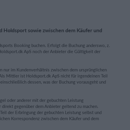
nd Holdsport sowie zwischen dem Käufer und
ldsports Booking buchen. Erfolgt die Buchung anderswo, z.
oldsport.dk ApS noch der Anbieter die Gültigkeit der
gen nur im Kundenverhältnis zwischen dem ursprünglichen
s Mittler ist Holdsport.dk ApS nicht für irgendeinen Teil
, einschließlich dessen, was der Buchung vorausgeht und
el oder anderer mit der gebuchten Leistung
direkt gegenüber dem Anbieter geltend zu machen.
 Teil der Erbringung der gebuchten Leistung selbst und
züglichen Korrespondenz zwischen dem Käufer und dem