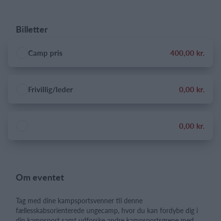
Billetter
Camp pris
400,00 kr.
Frivillig/leder
0,00 kr.
0,00 kr.
Om eventet
Tag med dine kampsportsvenner til denne
fællesskabsorienterede ungecamp, hvor du kan fordybe dig i
din kampsport samt udforske andre kampsportsgrene med