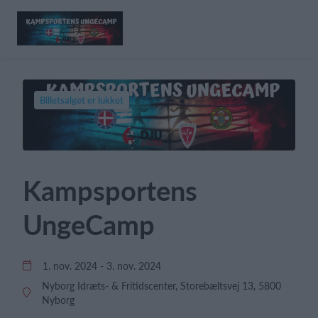
Billetsalget er lukket
Kampsportens
UngeCamp
1. nov. 2024 - 3. nov. 2024
Nyborg Idræts- & Fritidscenter, Storebæltsvej 13, 5800
Nyborg