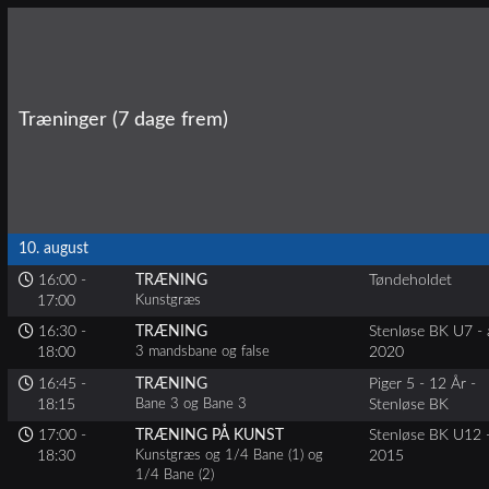
Træninger (7 dage frem)
10. august
16:00 -
TRÆNING
Tøndeholdet
17:00
Kunstgræs
16:30 -
TRÆNING
Stenløse BK U7 - 
18:00
3 mandsbane og false
2020
16:45 -
TRÆNING
Piger 5 - 12 År -
18:15
Bane 3 og Bane 3
Stenløse BK
17:00 -
TRÆNING PÅ KUNST
Stenløse BK U12 -
18:30
Kunstgræs og 1/4 Bane (1) og
2015
1/4 Bane (2)