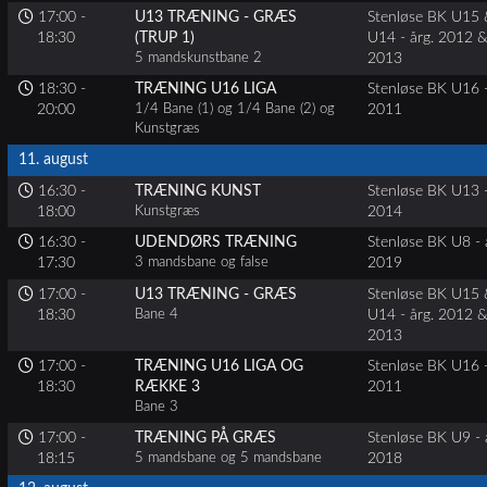
17:00 -
U13 TRÆNING - GRÆS
Stenløse BK U15
18:30
(TRUP 1)
U14 - årg. 2012 
5 mandskunstbane 2
2013
18:30 -
TRÆNING U16 LIGA
Stenløse BK U16 -
20:00
1/4 Bane (1) og 1/4 Bane (2) og
2011
Kunstgræs
11. august
16:30 -
TRÆNING KUNST
Stenløse BK U13 -
18:00
Kunstgræs
2014
16:30 -
UDENDØRS TRÆNING
Stenløse BK U8 - 
17:30
3 mandsbane og false
2019
17:00 -
U13 TRÆNING - GRÆS
Stenløse BK U15
18:30
Bane 4
U14 - årg. 2012 
2013
17:00 -
TRÆNING U16 LIGA OG
Stenløse BK U16 -
18:30
RÆKKE 3
2011
Bane 3
17:00 -
TRÆNING PÅ GRÆS
Stenløse BK U9 - 
18:15
5 mandsbane og 5 mandsbane
2018