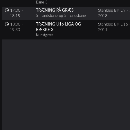
Bane 3
17:00 -
TRÆNING PÅ GRÆS
Stenløse BK U9 - 
18:15
5 mandsbane og 5 mandsbane
2018
18:00 -
TRÆNING U16 LIGA OG
Stenløse BK U16 -
19:30
RÆKKE 3
2011
Kunstgræs